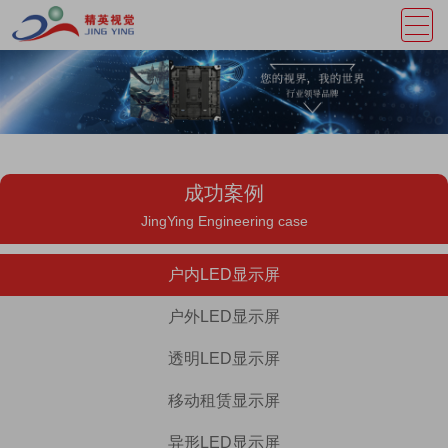
成功案例
JingYing Engineering case
户内LED显示屏
户外LED显示屏
透明LED显示屏
移动租赁显示屏
异形LED显示屏