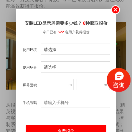
能高效获得了报价。
安装LED显示屏需要多少钱？
8
秒获取报价
今日已有
622
名用户获得报价
使用环境
使用场景
m
m
屏幕面积
手机号码
从报价到落地的无忧闭环。
智能报价只是服务的开始。精
英视觉科技（深圳）有限公司的专业团队会基于报价结果
与客户深入沟通，提供针对性的深化设计、结构图纸、控
制系统方案。生产环节严控质量，出厂前经过老化测试；
安装环节由经验丰富的工程团队执行，确保结构安全与显