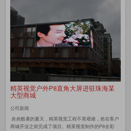
精英视觉户外P8直角大屏进驻珠海某
大型商城
公司新闻
炎炎酷暑的夏天，精英视觉工程不畏艰难，抢在客户
商城开业之前完成了项目。精英视觉制作的P8全彩