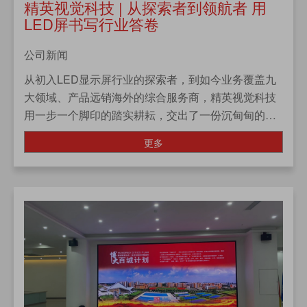
精英视觉科技 | 从探索者到领航者 用
LED屏书写行业答卷
公司新闻
从初入LED显示屏行业的探索者，到如今业务覆盖九
大领域、产品远销海外的综合服务商，精英视觉科技
用一步一个脚印的踏实耕耘，交出了一份沉甸甸的行
业答卷。这份答卷的核心关键词只有一个——LED
更多
屏，但我们赋予...