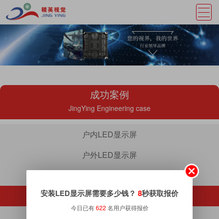
成功案例
JingYing Engineering case
户内LED显示屏
户外LED显示屏
透明LED显示屏
安装LED显示屏需要多少钱？
8
秒获取报价
移动租赁显示屏
今日已有
622
名用户获得报价
异形LED显示屏