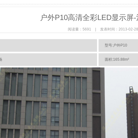
户外P10高清全彩LED显示屏
阅读量：5691
|
发表时间：2013-02-2
型号:户外P10
场
面积:165.88m²