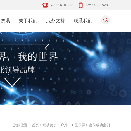
4000-678-113
135-9029-5281
闻资讯
关于我们
服务支持
联系我们
您的位置：
首页
>
成功案例
>
户外LED显示屏
>
当前成功案例