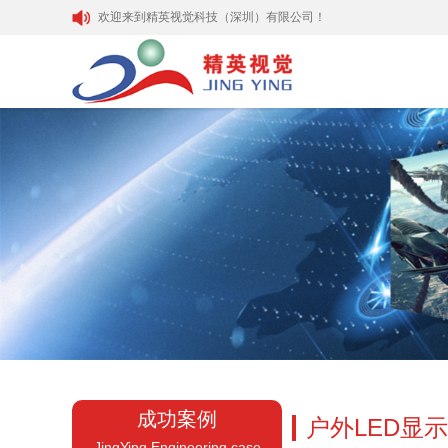
欢迎来到精英视觉科技（深圳）有限公司！
成功案例
户外LED显
JingYing Engineering case