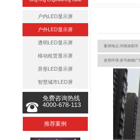
户内LED显示屏
户外LED显示屏
透明LED显示屏
案例地点:河南洛阳市
移动租赁显示屏
使用环境:壹号购物广
异形LED显示屏
智慧城市LED屏
免费咨询热线
4000-678-113
推荐案例