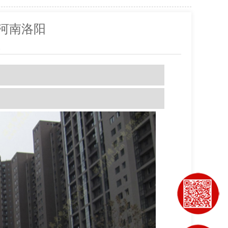
-河南洛阳
8